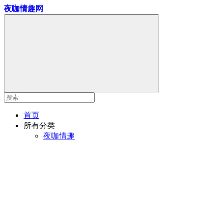
夜咖情趣网
首页
所有分类
夜咖情趣