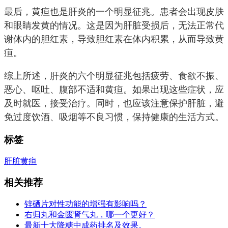
最后，黄疸也是肝炎的一个明显征兆。患者会出现皮肤
和眼睛发黄的情况。这是因为肝脏受损后，无法正常代
谢体内的胆红素，导致胆红素在体内积累，从而导致黄
疸。
综上所述，肝炎的六个明显征兆包括疲劳、食欲不振、
恶心、呕吐、腹部不适和黄疸。如果出现这些症状，应
及时就医，接受治疗。同时，也应该注意保护肝脏，避
免过度饮酒、吸烟等不良习惯，保持健康的生活方式。
标签
肝脏
黄疸
相关推荐
锌硒片对性功能的增强有影响吗？
右归丸和金匮肾气丸，哪一个更好？
最新十大降糖中成药排名及效果。